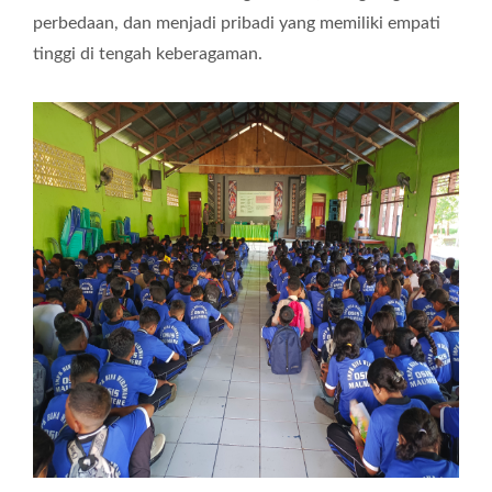
perbedaan, dan menjadi pribadi yang memiliki empati
tinggi di tengah keberagaman.