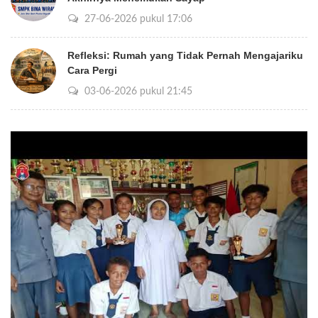
27-06-2026 pukul 17:06
Refleksi: Rumah yang Tidak Pernah Mengajariku
Cara Pergi
03-06-2026 pukul 21:45